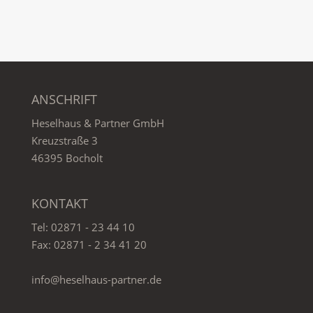
ANSCHRIFT
Heselhaus & Partner GmbH
Kreuzstraße 3
46395 Bocholt
KONTAKT
Tel:
02871 - 23 44 10
Fax: 02871 - 2 34 41 20
info@heselhaus-partner.de