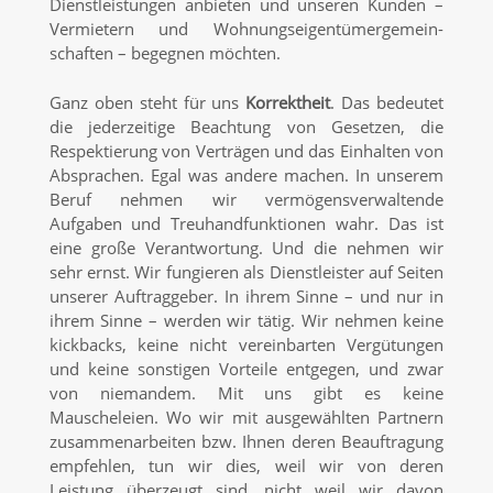
Dienstleistungen anbieten und unseren Kunden –
Vermietern und Wohnungs­eigentümer­gemein­
schaften – begegnen möchten.
Ganz oben steht für uns
Korrektheit
. Das bedeutet
die jederzeitige Beachtung von Gesetzen, die
Respektierung von Verträgen und das Einhalten von
Absprachen. Egal was andere machen. In unserem
Beruf nehmen wir vermögensverwaltende
Aufgaben und Treuhandfunktionen wahr. Das ist
eine große Verantwortung. Und die nehmen wir
sehr ernst. Wir fungieren als Dienstleister auf Seiten
unserer Auftraggeber. In ihrem Sinne – und nur in
ihrem Sinne – werden wir tätig. Wir nehmen keine
kickbacks, keine nicht vereinbarten Vergütungen
und keine sonstigen Vorteile entgegen, und zwar
von niemandem. Mit uns gibt es keine
Mauscheleien. Wo wir mit ausgewählten Partnern
zusammen­arbeiten bzw. Ihnen deren Beauftragung
empfehlen, tun wir dies, weil wir von deren
Leistung überzeugt sind, nicht weil wir davon